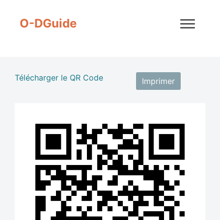
O-DGuide
Retour
Télécharger le QR Code