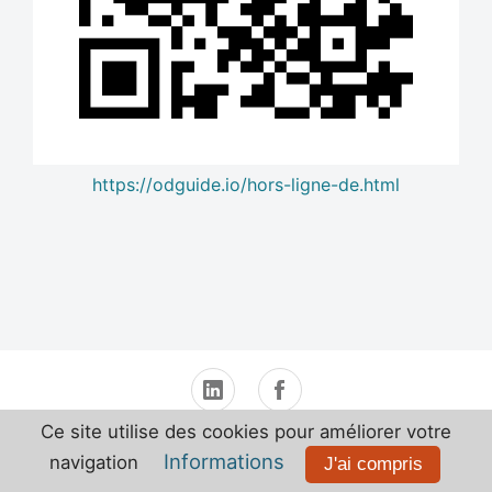
https://odguide.io/hors-ligne-de.html
i-Tego
Mentions Légales
Contact
Ce site utilise des cookies pour améliorer votre
Informations
navigation
J'ai compris
© 2020-2026
i-Tego® SAS