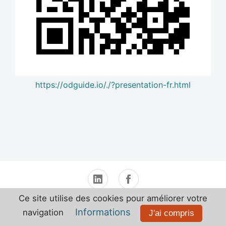
https://odguide.io/./?presentation-fr.html
i-Tego
Mentions Légales
Contact
Ce site utilise des cookies pour améliorer votre
Informations
navigation
J'ai compris
© 2020-2026
i-Tego® SAS