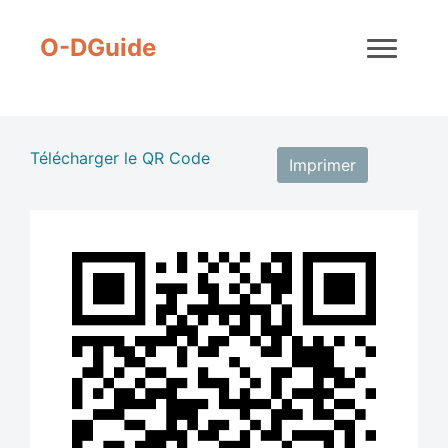
O-DGuide
Retour
Télécharger le QR Code