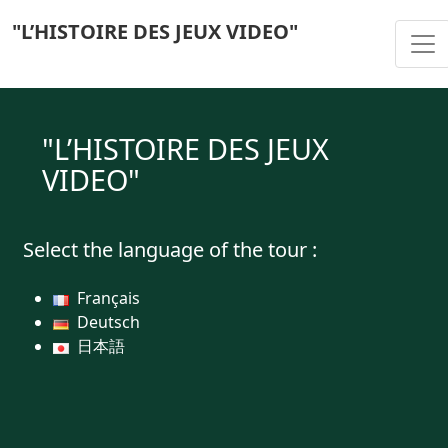
"L’HISTOIRE DES JEUX VIDEO"
Togg
"L’HISTOIRE DES JEUX
VIDEO"
Select the language of the tour :
Français
Deutsch
日本語