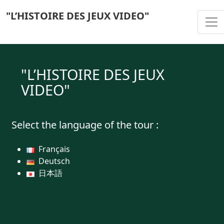
"L’HISTOIRE DES JEUX VIDEO"
Togg
"L’HISTOIRE DES JEUX
VIDEO"
Select the language of the tour :
Français
Deutsch
日本語